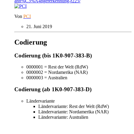
anh%C3%A4ngererkennung-r225/
Von
PCI
21. Juni 2019
Codierung
Codierung (bis 1K0-907-383-B)
0000001 = Rest der Welt (RdW)
0000002 = Nordamerika (NAR)
0000003 = Australien
Codierung (ab 1K0-907-383-D)
Ländervariante
Ländervariante: Rest der Welt (RdW)
Ländervariante: Nordamerika (NAR)
Ländervariante: Australien