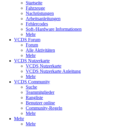
Startseite
Fahrzeuge
Nachrüstungen
Arbeitsanleitungen
Fehlercodes
Soft-/Hardware Informationen
Mehr
VCDS Forum
Forum
Alle Aktivitäten
Mehr
VCDS Nutzerkarte
VCDS Nutzerkarte
VCDS Nutzerkarte Anleitung
Mehr
VCDS Community
Suche
Teammitglieder
Rangliste
Benutzer online
Community-Regeln
Mehr
Mehr
Mehr