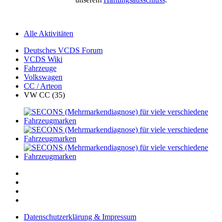
Alle Aktivitäten
Deutsches VCDS Forum
VCDS Wiki
Fahrzeuge
Volkswagen
CC / Arteon
VW CC (35)
Datenschutzerklärung & Impressum