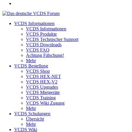
VCDS Informationen
VCDS Informationen
VCDS Produkte
VCDS Technischer Support
VCDS Downloads
VCDS FAQ
Achtung Fälschung!
Mehr
VCDS Bestellung
VCDS Shop
VCDS HEX-NET
VCDS HEX-V2
VCDS Upgrades
VCDS Mietgeräte
VCDS Training
VCDS Wiki Zugang
Mehr
VCDS Schulungen
Übersicht
Mehr
VCDS Wiki