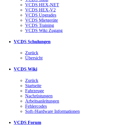
VCDS HEX-NET
VCDS HEX-V2
VCDS Upgrades
VCDS Mietgeräte
VCDS Training
VCDS Wiki Zugang
VCDS Schulungen
Zurück
Übersicht
VCDS Wiki
Zurück
Startseite
Fahrzeuge
Nachrüstungen
Arbeitsanleitungen
Fehlercodes
Soft-/Hardware Informationen
VCDS Forum