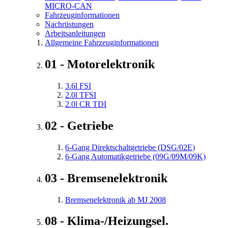
MICRO-CAN
Fahrzeuginformationen
Nachrüstungen
Arbeitsanleitungen
Allgemeine Fahrzeuginformationen
01 - Motorelektronik
3.6l FSI
2.0l TFSI
2.0l CR TDI
02 - Getriebe
6-Gang Direktschaltgetriebe (DSG/02E)
6-Gang Automatikgetriebe (09G/09M/09K)
03 - Bremsenelektronik
Bremsenelektronik ab MJ 2008
08 - Klima-/Heizungsel.