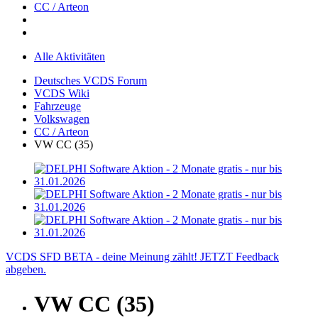
CC / Arteon
Alle Aktivitäten
Deutsches VCDS Forum
VCDS Wiki
Fahrzeuge
Volkswagen
CC / Arteon
VW CC (35)
VCDS SFD BETA - deine Meinung zählt! JETZT Feedback
abgeben.
VW CC (35)