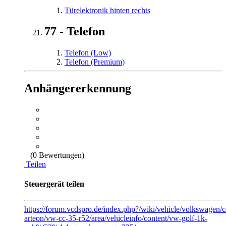
Türelektronik hinten rechts
77 - Telefon
Telefon (Low)
Telefon (Premium)
Anhängererkennung
(0 Bewertungen)
Teilen
Steuergerät teilen
https://forum.vcdspro.de/index.php?/wiki/vehicle/volkswagen/c
arteon/vw-cc-35-r52/area/vehicleinfo/content/vw-golf-1k-