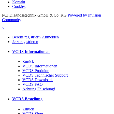
Kontakt
Cookies
PCI Diagnosetechnik GmbH & Co. KG
Powered by Invision
Community
×
Bereits registriert? Anmelden
Jetzt registrieren
VCDS Informationen
Zurück
VCDS Informationen
VCDS Produkte
VCDS Technischer Support
VCDS Downloads
VCDS FAQ
Achtung Fälschung!
VCDS Bestellung
Zurück
VCDS Shop