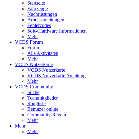
Startseite
Fahrzeuge
Nachrüstungen
Arbeitsanleitungen
Fehlercodes
Soft-/Hardware Informationen
Mehr
VCDS Forum
Forum
Alle Aktivitäten
Mehr
VCDS Nutzerkarte
VCDS Nutzerkarte
VCDS Nutzerkarte Anleitung
Mehr
VCDS Community
Suche
Teammitglieder
Rangliste
Benutzer online
Community-Regeln
Mehr
Mehr
Mehr