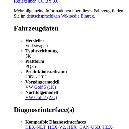
Reflexsilber
,
CC BY 3.0
Mehr allgemeine Informationen über dieses Fahrzeug finden
Sie im
deutschsprachigen Wikipedia Eintrag
.
Fahrzeugdaten
Hersteller
Volkswagen
Typbezeichnung
5K
Plattform
PQ35
Produktionszeitraum
2008 - 2012
Vorgängermodell
VW Golf 5 (1K)
Nachfolgemodell
VW Golf 7 (AU)
Diagnoseinterface(s)
Kompatible Diagnoseinterfaces
HEX-NET
,
HEX-V2
,
HEX+CAN-USB
,
HEX-