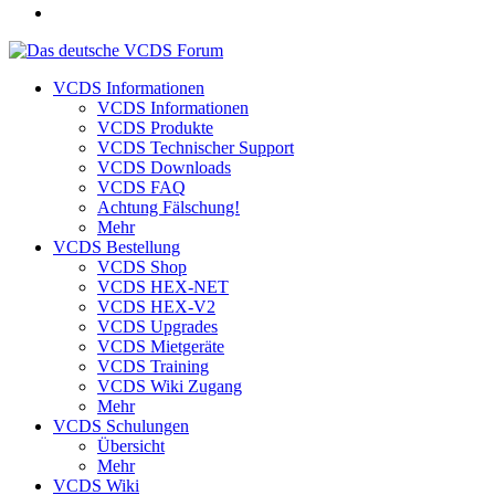
VCDS Informationen
VCDS Informationen
VCDS Produkte
VCDS Technischer Support
VCDS Downloads
VCDS FAQ
Achtung Fälschung!
Mehr
VCDS Bestellung
VCDS Shop
VCDS HEX-NET
VCDS HEX-V2
VCDS Upgrades
VCDS Mietgeräte
VCDS Training
VCDS Wiki Zugang
Mehr
VCDS Schulungen
Übersicht
Mehr
VCDS Wiki