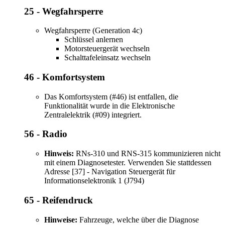
25 - Wegfahrsperre
Wegfahrsperre (Generation 4c)
Schlüssel anlernen
Motorsteuergerät wechseln
Schalttafeleinsatz wechseln
46 - Komfortsystem
Das Komfortsystem (#46) ist entfallen, die
Funktionalität wurde in die Elektronische
Zentralelektrik (#09) integriert.
56 - Radio
Hinweis:
RNs-310 und RNS-315 kommunizieren nicht
mit einem Diagnosetester. Verwenden Sie stattdessen
Adresse [37] - Navigation Steuergerät für
Informationselektronik 1 (J794)
65 - Reifendruck
Hinweise:
Fahrzeuge, welche über die Diagnose