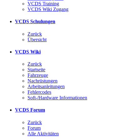
VCDS Training
VCDS Wiki Zugang
VCDS Schulungen
Zurück
Übersicht
VCDS Wiki
Zurück
Startseite
Fahrzeuge
Nachrüstungen
Arbeitsanleitungen
Fehlercodes
Soft-/Hardware Informationen
VCDS Forum
Zurück
Forum
Alle Aktivitäten