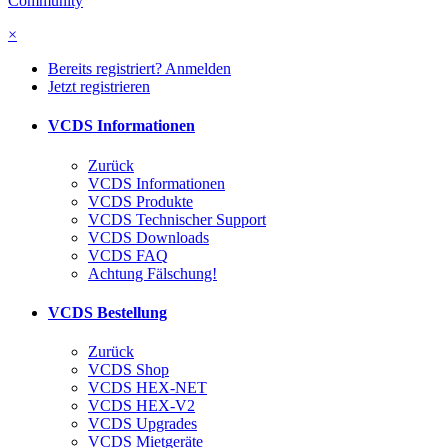
Community
×
Bereits registriert? Anmelden
Jetzt registrieren
VCDS Informationen
Zurück
VCDS Informationen
VCDS Produkte
VCDS Technischer Support
VCDS Downloads
VCDS FAQ
Achtung Fälschung!
VCDS Bestellung
Zurück
VCDS Shop
VCDS HEX-NET
VCDS HEX-V2
VCDS Upgrades
VCDS Mietgeräte