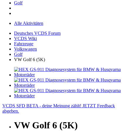
Golf
Alle Aktivitäten
Deutsches VCDS Forum
VCDS Wiki
Fahrzeuge
Volkswagen
Golf
VW Golf 6 (5K)
VCDS SFD BETA - deine Meinung zählt! JETZT Feedback
abgeben.
VW Golf 6 (5K)