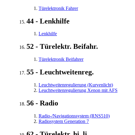
Türelektronik Fahrer
44 - Lenkhilfe
Lenkhilfe
52 - Türelektr. Beifahr.
Türelektronik Beifahrer
55 - Leuchtweitenreg.
Leuchtweitenregulierung (Kurvenlicht)
Leuchtweitenregulierung Xenon mit AFS
56 - Radio
Radio-/Navigationssystem (RNS510)
Radiosystem Generation 7
62 - Türelektr. hi. li.