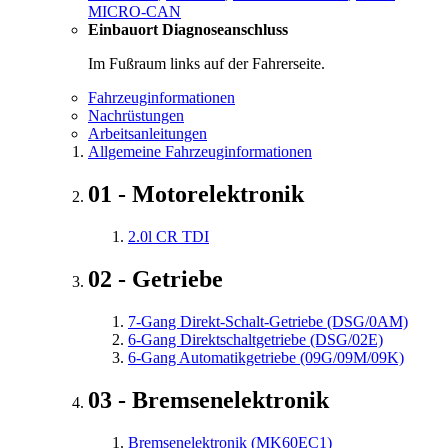
MICRO-CAN
Einbauort Diagnoseanschluss
Im Fußraum links auf der Fahrerseite.
Fahrzeuginformationen
Nachrüstungen
Arbeitsanleitungen
Allgemeine Fahrzeuginformationen
01 - Motorelektronik
2.0l CR TDI
02 - Getriebe
7-Gang Direkt-Schalt-Getriebe (DSG/0AM)
6-Gang Direktschaltgetriebe (DSG/02E)
6-Gang Automatikgetriebe (09G/09M/09K)
03 - Bremsenelektronik
Bremsenelektronik (MK60EC1)