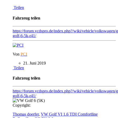
Teilen
Fahrzeug teilen
https://forum.vcdspro.de/index.php?/wiki/vehicle/volkswagen/
golf-6-5k-r41/
Von
PCI
21. Juni 2019
Teilen
Fahrzeug teilen
https://forum.vcdspro.de/index.php?/wiki/vehicle/volkswagen/g
golf-6-5k-r41/
Copyright:
Thomas doerfer
,
VW Golf VI 1.6 TDI Comfortline