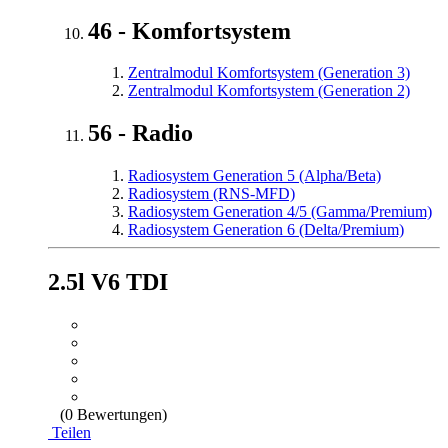
46 - Komfortsystem
Zentralmodul Komfortsystem (Generation 3)
Zentralmodul Komfortsystem (Generation 2)
56 - Radio
Radiosystem Generation 5 (Alpha/Beta)
Radiosystem (RNS-MFD)
Radiosystem Generation 4/5 (Gamma/Premium)
Radiosystem Generation 6 (Delta/Premium)
2.5l V6 TDI
(0 Bewertungen)
Teilen