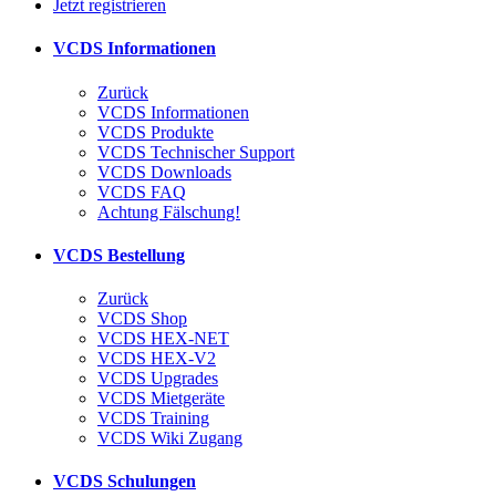
Jetzt registrieren
VCDS Informationen
Zurück
VCDS Informationen
VCDS Produkte
VCDS Technischer Support
VCDS Downloads
VCDS FAQ
Achtung Fälschung!
VCDS Bestellung
Zurück
VCDS Shop
VCDS HEX-NET
VCDS HEX-V2
VCDS Upgrades
VCDS Mietgeräte
VCDS Training
VCDS Wiki Zugang
VCDS Schulungen