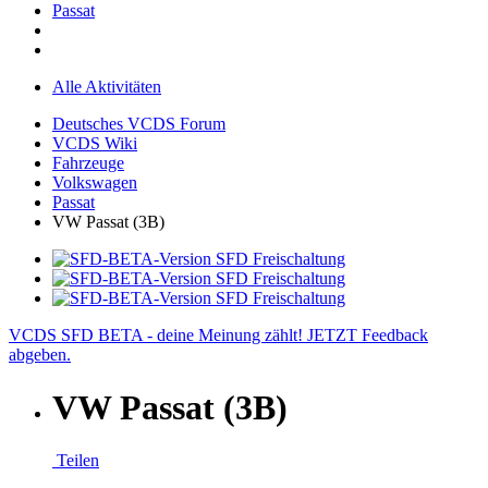
Passat
Alle Aktivitäten
Deutsches VCDS Forum
VCDS Wiki
Fahrzeuge
Volkswagen
Passat
VW Passat (3B)
VCDS SFD BETA - deine Meinung zählt! JETZT Feedback
abgeben.
VW Passat (3B)
Teilen