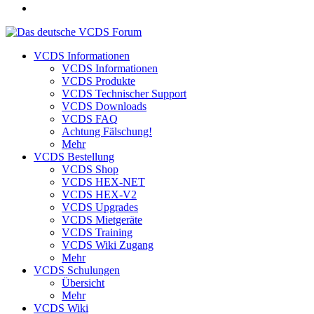
VCDS Informationen
VCDS Informationen
VCDS Produkte
VCDS Technischer Support
VCDS Downloads
VCDS FAQ
Achtung Fälschung!
Mehr
VCDS Bestellung
VCDS Shop
VCDS HEX-NET
VCDS HEX-V2
VCDS Upgrades
VCDS Mietgeräte
VCDS Training
VCDS Wiki Zugang
Mehr
VCDS Schulungen
Übersicht
Mehr
VCDS Wiki