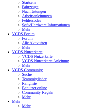
Startseite
Fahrzeuge
Nachrüstungen
Arbeitsanleitungen
Fehlercodes
Soft-/Hardware Informationen
Mehr
VCDS Forum
Forum
Alle Aktivitäten
Mehr
VCDS Nutzerkarte
VCDS Nutzerkarte
VCDS Nutzerkarte Anleitung
Mehr
VCDS Community
Suche
Teammitglieder
Rangliste
Benutzer online
Community-Regeln
Mehr
Mehr
Mehr