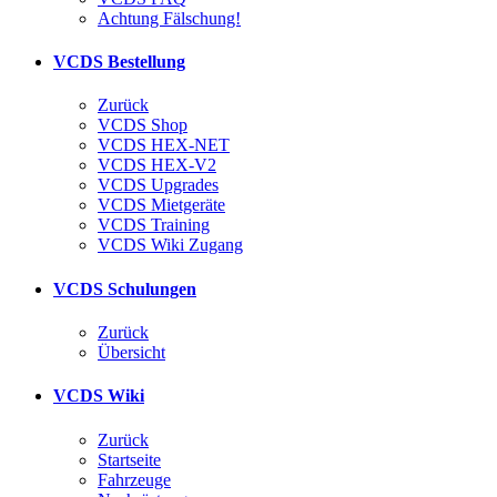
Achtung Fälschung!
VCDS Bestellung
Zurück
VCDS Shop
VCDS HEX-NET
VCDS HEX-V2
VCDS Upgrades
VCDS Mietgeräte
VCDS Training
VCDS Wiki Zugang
VCDS Schulungen
Zurück
Übersicht
VCDS Wiki
Zurück
Startseite
Fahrzeuge