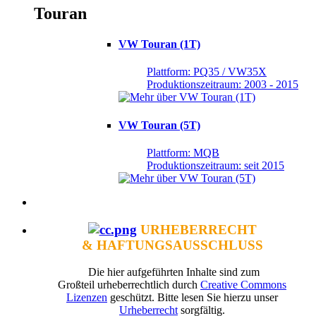
Touran
VW Touran (1T)
Plattform: PQ35 / VW35X
Produktionszeitraum: 2003 - 2015
VW Touran (5T)
Plattform: MQB
Produktionszeitraum: seit 2015
URHEBERRECHT
& HAFTUNGSAUSSCHLUSS
Die hier aufgeführten Inhalte sind zum
Großteil urheberrechtlich durch
Creative Commons
Lizenzen
geschützt. Bitte lesen Sie hierzu unser
Urheberrecht
sorgfältig.