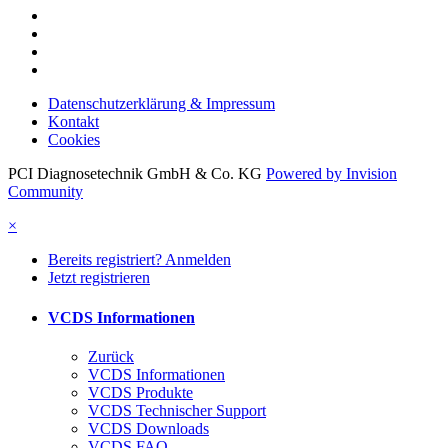
Datenschutzerklärung & Impressum
Kontakt
Cookies
PCI Diagnosetechnik GmbH & Co. KG
Powered by Invision
Community
×
Bereits registriert? Anmelden
Jetzt registrieren
VCDS Informationen
Zurück
VCDS Informationen
VCDS Produkte
VCDS Technischer Support
VCDS Downloads
VCDS FAQ