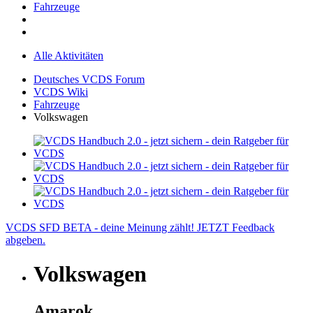
Fahrzeuge
Alle Aktivitäten
Deutsches VCDS Forum
VCDS Wiki
Fahrzeuge
Volkswagen
VCDS SFD BETA - deine Meinung zählt! JETZT Feedback
abgeben.
Volkswagen
Amarok