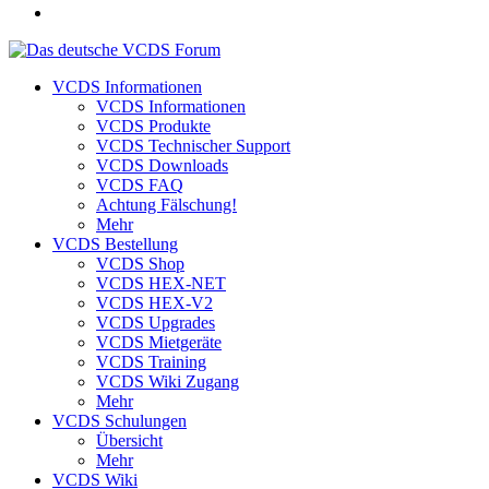
VCDS Informationen
VCDS Informationen
VCDS Produkte
VCDS Technischer Support
VCDS Downloads
VCDS FAQ
Achtung Fälschung!
Mehr
VCDS Bestellung
VCDS Shop
VCDS HEX-NET
VCDS HEX-V2
VCDS Upgrades
VCDS Mietgeräte
VCDS Training
VCDS Wiki Zugang
Mehr
VCDS Schulungen
Übersicht
Mehr
VCDS Wiki