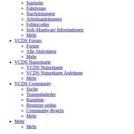
Startseite
Fahrzeuge
Nachrüstungen
Arbeitsanleitungen
Fehlercodes
Soft-/Hardware Informationen
Mehr
VCDS Forum
Forum
Alle Aktivitäten
Mehr
VCDS Nutzerkarte
VCDS Nutzerkarte
VCDS Nutzerkarte Anleitung
Mehr
VCDS Community
Suche
Teammitglieder
Rangliste
Benutzer online
Community-Regeln
Mehr
Mehr
Mehr