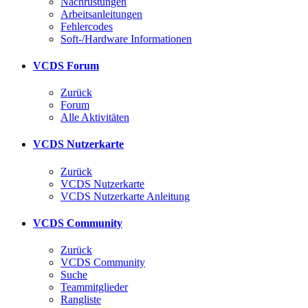
Nachrüstungen
Arbeitsanleitungen
Fehlercodes
Soft-/Hardware Informationen
VCDS Forum
Zurück
Forum
Alle Aktivitäten
VCDS Nutzerkarte
Zurück
VCDS Nutzerkarte
VCDS Nutzerkarte Anleitung
VCDS Community
Zurück
VCDS Community
Suche
Teammitglieder
Rangliste