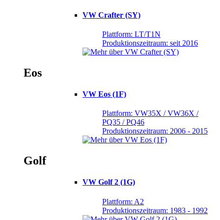
VW Crafter (SY)
Plattform: LT/T1N
Produktionszeitraum: seit 2016
Eos
VW Eos (1F)
Plattform: VW35X / VW36X /
PQ35 / PQ46
Produktionszeitraum: 2006 - 2015
Golf
VW Golf 2 (1G)
Plattform: A2
Produktionszeitraum: 1983 - 1992