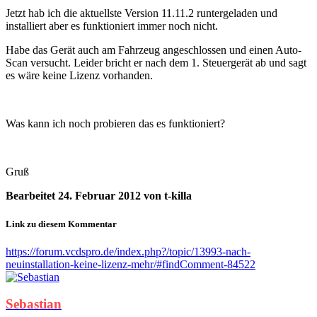
Jetzt hab ich die aktuellste Version 11.11.2 runtergeladen und
installiert aber es funktioniert immer noch nicht.
Habe das Gerät auch am Fahrzeug angeschlossen und einen Auto-
Scan versucht. Leider bricht er nach dem 1. Steuergerät ab und sagt
es wäre keine Lizenz vorhanden.
Was kann ich noch probieren das es funktioniert?
Gruß
Bearbeitet
24. Februar 2012
von t-killa
Link zu diesem Kommentar
https://forum.vcdspro.de/index.php?/topic/13993-nach-
neuinstallation-keine-lizenz-mehr/#findComment-84522
Sebastian