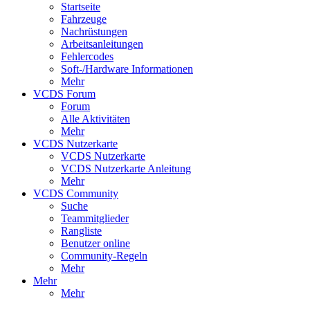
Startseite
Fahrzeuge
Nachrüstungen
Arbeitsanleitungen
Fehlercodes
Soft-/Hardware Informationen
Mehr
VCDS Forum
Forum
Alle Aktivitäten
Mehr
VCDS Nutzerkarte
VCDS Nutzerkarte
VCDS Nutzerkarte Anleitung
Mehr
VCDS Community
Suche
Teammitglieder
Rangliste
Benutzer online
Community-Regeln
Mehr
Mehr
Mehr