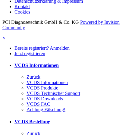
Datenschutzerklärung & Impressum
Kontakt
Cookies
PCI Diagnosetechnik GmbH & Co. KG
Powered by Invision
Community
×
Bereits registriert? Anmelden
Jetzt registrieren
VCDS Informationen
Zurück
VCDS Informationen
VCDS Produkte
VCDS Technischer Support
VCDS Downloads
VCDS FAQ
Achtung Fälschung!
VCDS Bestellung
Zurück