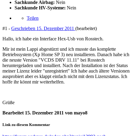
Sachkunde Airbag:
Nein
Sachkunde HV-Systeme:
Nein
Teilen
#1 -
Geschrieben
15. Dezember 2011
(bearbeitet)
Hallo, ich habe ein Interface Hex-Usb von Rosstech.
Mir ist mein Lappi abgestürzt und ich musste das komplette
Betriebssystem (Xp Home SP 3) neu installieren. Danach habe ich
die neuste Version "VCDS DRV 11.11" bei Rosstech
heruntergeladen und installiert. Nach der Installation ist der Status
meiner Lizenz leider "unregistriert" Ich habe auch ältere Versionen
ausprobiert aber es klappt einfach nicht mit dem Lizenzstatus. Ich
hoffe ihr könnt mir weiterhelfen.
Grüße
Bearbeitet
15. Dezember 2011
von mayo8
Link zu diesem Kommentar