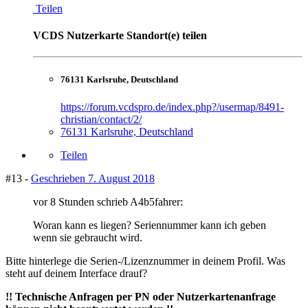
Teilen
VCDS Nutzerkarte Standort(e) teilen
76131 Karlsruhe, Deutschland
https://forum.vcdspro.de/index.php?/usermap/8491-
christian/contact/2/
76131 Karlsruhe, Deutschland
Teilen
#13 -
Geschrieben
7. August 2018
vor 8 Stunden schrieb A4b5fahrer:
Woran kann es liegen? Seriennummer kann ich geben
wenn sie gebraucht wird.
Bitte hinterlege die Serien-/Lizenznummer in deinem Profil. Was
steht auf deinem Interface drauf?
!! Technische Anfragen per PN oder Nutzerkartenanfrage