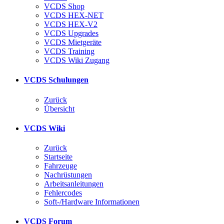
VCDS Shop
VCDS HEX-NET
VCDS HEX-V2
VCDS Upgrades
VCDS Mietgeräte
VCDS Training
VCDS Wiki Zugang
VCDS Schulungen
Zurück
Übersicht
VCDS Wiki
Zurück
Startseite
Fahrzeuge
Nachrüstungen
Arbeitsanleitungen
Fehlercodes
Soft-/Hardware Informationen
VCDS Forum