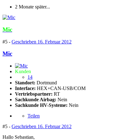
2 Monate später...
Mic
#5 -
Geschrieben
16. Februar 2012
Mic
Kunden
14
Standort:
Dortmund
Interface:
HEX+CAN-USB/COM
Vertriebspartner:
RT
Sachkunde Airbag:
Nein
Sachkunde HV-Systeme:
Nein
Teilen
#5 -
Geschrieben
16. Februar 2012
Hallo Sebastian,