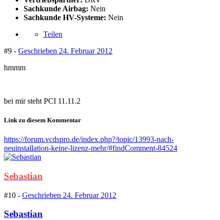
Sachkunde Airbag:
Nein
Sachkunde HV-Systeme:
Nein
Teilen
#9 -
Geschrieben
24. Februar 2012
hmmm
bei mir steht PCI 11.11.2
Link zu diesem Kommentar
https://forum.vcdspro.de/index.php?/topic/13993-nach-
neuinstallation-keine-lizenz-mehr/#findComment-84524
Sebastian
#10 -
Geschrieben
24. Februar 2012
Sebastian