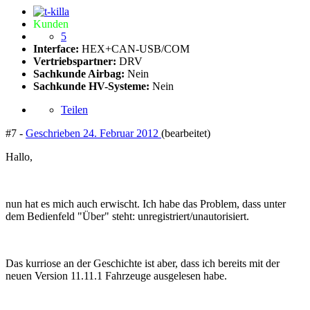
Kunden
5
Interface:
HEX+CAN-USB/COM
Vertriebspartner:
DRV
Sachkunde Airbag:
Nein
Sachkunde HV-Systeme:
Nein
Teilen
#7 -
Geschrieben
24. Februar 2012
(bearbeitet)
Hallo,
nun hat es mich auch erwischt. Ich habe das Problem, dass unter
dem Bedienfeld "Über" steht: unregistriert/unautorisiert.
Das kurriose an der Geschichte ist aber, dass ich bereits mit der
neuen Version 11.11.1 Fahrzeuge ausgelesen habe.