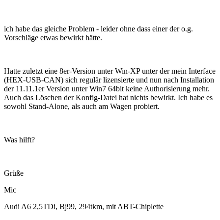
ich habe das gleiche Problem - leider ohne dass einer der o.g.
Vorschläge etwas bewirkt hätte.
Hatte zuletzt eine 8er-Version unter Win-XP unter der mein Interface
(HEX-USB-CAN) sich regulär lizensierte und nun nach Installation
der 11.11.1er Version unter Win7 64bit keine Authorisierung mehr.
Auch das Löschen der Konfig-Datei hat nichts bewirkt. Ich habe es
sowohl Stand-Alone, als auch am Wagen probiert.
Was hilft?
Grüße
Mic
Audi A6 2,5TDi, Bj99, 294tkm, mit ABT-Chiplette