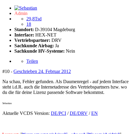
Admin
29,8Tsd
18
Standort:
D-39104 Magdeburg
Interface:
HEX-NET
Vertriebspartner:
DRV
Sachkunde Airbag:
Ja
Sachkunde HV-Systeme:
Nein
Teilen
#10 -
Geschrieben
24. Februar 2012
Na schau, Fehler gefunden. Als Daumenregel - auf jedem Interface
steht i.d.R. auch die Internetadresse des Vertriebspartners bzw. wo
du die für deine Lizenz passende Software bekommst.
Sebastian
Aktuelle VCDS Version:
DE/PCI
/
DE/DRV
/
EN