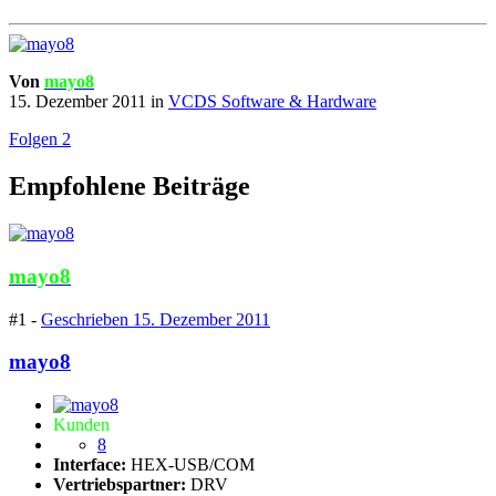
Von
mayo8
15. Dezember 2011
in
VCDS Software & Hardware
Folgen
2
Empfohlene Beiträge
mayo8
#1 -
Geschrieben
15. Dezember 2011
mayo8
Kunden
8
Interface:
HEX-USB/COM
Vertriebspartner:
DRV