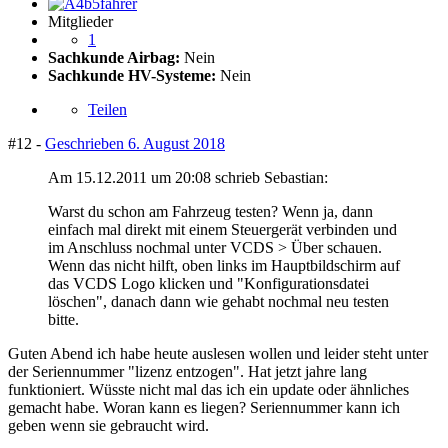
Mitglieder
1
Sachkunde Airbag:
Nein
Sachkunde HV-Systeme:
Nein
Teilen
#12 -
Geschrieben
6. August 2018
Am 15.12.2011 um 20:08 schrieb Sebastian:
Warst du schon am Fahrzeug testen? Wenn ja, dann
einfach mal direkt mit einem Steuergerät verbinden und
im Anschluss nochmal unter VCDS > Über schauen.
Wenn das nicht hilft, oben links im Hauptbildschirm auf
das VCDS Logo klicken und "Konfigurationsdatei
löschen", danach dann wie gehabt nochmal neu testen
bitte.
Guten Abend ich habe heute auslesen wollen und leider steht unter
der Seriennummer "lizenz entzogen". Hat jetzt jahre lang
funktioniert. Wüsste nicht mal das ich ein update oder ähnliches
gemacht habe. Woran kann es liegen? Seriennummer kann ich
geben wenn sie gebraucht wird.