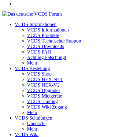
VCDS Informationen
VCDS Informationen
VCDS Produkte
VCDS Technischer Support
VCDS Downloads
VCDS FAQ
Achtung Fälschung!
Mehr
VCDS Bestellung
VCDS Shop
VCDS HEX-NET
VCDS HEX-V2
VCDS Upgrades
VCDS Mietgeräte
VCDS Training
VCDS Wiki Zugang
Mehr
VCDS Schulungen
Übersicht
Mehr
VCDS Wiki