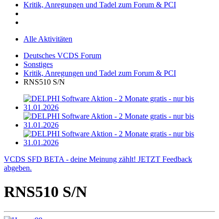
Kritik, Anregungen und Tadel zum Forum & PCI
Alle Aktivitäten
Deutsches VCDS Forum
Sonstiges
Kritik, Anregungen und Tadel zum Forum & PCI
RNS510 S/N
VCDS SFD BETA - deine Meinung zählt! JETZT Feedback
abgeben.
RNS510 S/N