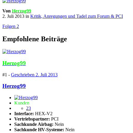
Von
Herzog99
2. Juli 2013
in
Kritik, Anregungen und Tadel zum Forum & PCI
Folgen
2
Empfohlene Beiträge
Herzog99
#1 -
Geschrieben
2. Juli 2013
Herzog99
Kunden
23
Interface:
HEX-V2
Vertriebspartner:
PCI
Sachkunde Airbag:
Nein
Sachkunde HV-Systeme:
Nein