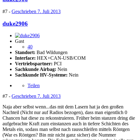
#7 -
Geschrieben
7. Juli 2013
duke2906
Gast
40
Standort:
Bad Wildungen
Interface:
HEX+CAN-USB/COM
Vertriebspartner:
PCI
Sachkunde Airbag:
Nein
Sachkunde HV-Systeme:
Nein
Teilen
#7 -
Geschrieben
7. Juli 2013
Naja aber selbst wenn...das mit dem Lasern hat ja den großen
Nachteil (Nicht nur auf Radios bezogen), dass man eigentlich 0
Chancen hat diese zu rekonstruieren. Früher beim stanzen dring die
aufgebrachte Kraft zum einstanzen auch in tiefere Schichten des
Metals ein, sodass man selbst nach rausschleifen mittels Röntgen
(War es Röntgen? Bin mir nicht ganz sicher) die Nummer