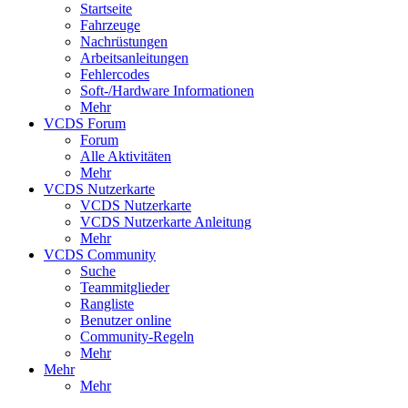
Startseite
Fahrzeuge
Nachrüstungen
Arbeitsanleitungen
Fehlercodes
Soft-/Hardware Informationen
Mehr
VCDS Forum
Forum
Alle Aktivitäten
Mehr
VCDS Nutzerkarte
VCDS Nutzerkarte
VCDS Nutzerkarte Anleitung
Mehr
VCDS Community
Suche
Teammitglieder
Rangliste
Benutzer online
Community-Regeln
Mehr
Mehr
Mehr