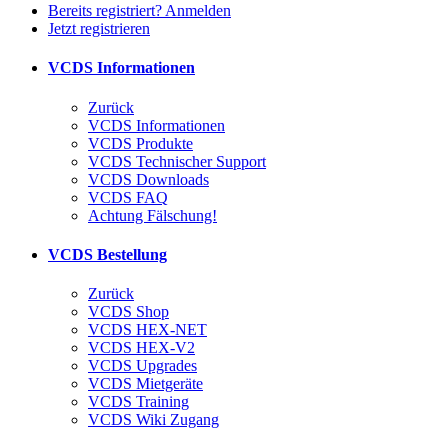
Bereits registriert? Anmelden
Jetzt registrieren
VCDS Informationen
Zurück
VCDS Informationen
VCDS Produkte
VCDS Technischer Support
VCDS Downloads
VCDS FAQ
Achtung Fälschung!
VCDS Bestellung
Zurück
VCDS Shop
VCDS HEX-NET
VCDS HEX-V2
VCDS Upgrades
VCDS Mietgeräte
VCDS Training
VCDS Wiki Zugang