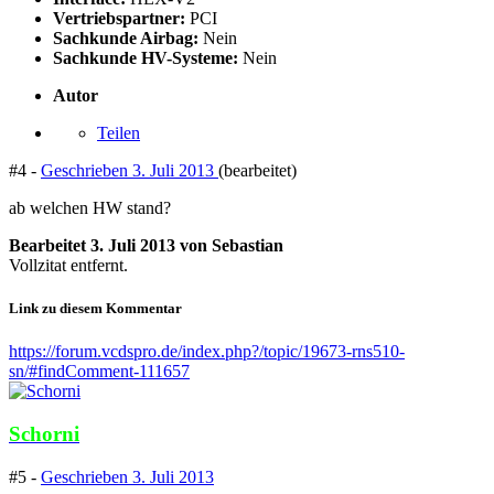
Vertriebspartner:
PCI
Sachkunde Airbag:
Nein
Sachkunde HV-Systeme:
Nein
Autor
Teilen
#4 -
Geschrieben
3. Juli 2013
(bearbeitet)
ab welchen HW stand?
Bearbeitet
3. Juli 2013
von Sebastian
Vollzitat entfernt.
Link zu diesem Kommentar
https://forum.vcdspro.de/index.php?/topic/19673-rns510-
sn/#findComment-111657
Schorni
#5 -
Geschrieben
3. Juli 2013