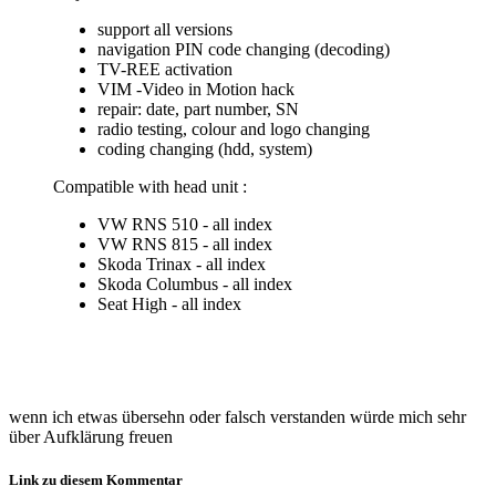
support all versions
navigation PIN code changing (decoding)
TV-REE activation
VIM -Video in Motion hack
repair: date, part number, SN
radio testing, colour and logo changing
coding changing (hdd, system)
Compatible with head unit :
VW RNS 510 - all index
VW RNS 815 - all index
Skoda Trinax - all index
Skoda Columbus - all index
Seat High - all index
wenn ich etwas übersehn oder falsch verstanden würde mich sehr
über Aufklärung freuen
Link zu diesem Kommentar