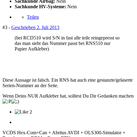
Sachkunde Airbag:
Nein
Sachkunde HV-Systeme:
Nein
Teilen
#3 -
Geschrieben
2. Juli 2013
(bei RCD510 wird S/N in fast alle teile reingepresst so
das man sieht das Nummer passt bei RNS510 nur
Papier Aufkleber)
Diese Aussage ist falsch. Ein RNS hat auch eine gestanzte/gelaserte
Serien-Nummer an der Seite.
Wenn Deins NUR Aufkleber hat, solltest Du Dir Gedanken machen
2
VCDS Hex-Com+Can + Abritus AVDI + OLS300-Simulator +