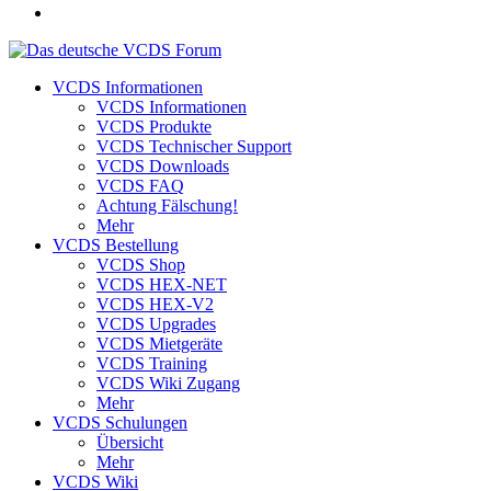
VCDS Informationen
VCDS Informationen
VCDS Produkte
VCDS Technischer Support
VCDS Downloads
VCDS FAQ
Achtung Fälschung!
Mehr
VCDS Bestellung
VCDS Shop
VCDS HEX-NET
VCDS HEX-V2
VCDS Upgrades
VCDS Mietgeräte
VCDS Training
VCDS Wiki Zugang
Mehr
VCDS Schulungen
Übersicht
Mehr
VCDS Wiki