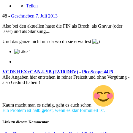
Teilen
#8 -
Geschrieben
7. Juli 2013
Also bei den aktuellen haste die FIN als Brech, als Gravur (oder
laser) und als Stanzung....
Und das ganze nicht nur da wo du sie erwartest
1
VCDS HEX+CAN-USB (22.10 DRV)
-
PicoScope 4425
Alle Angaben hier entstehen in reiner Freizeit und ohne Vergütung -
also Geduld haben !
Kaum macht man es richtig, geht es auch schon
Ein Problem ist halb gelöst, wenn es klar formuliert ist.
Link zu diesem Kommentar