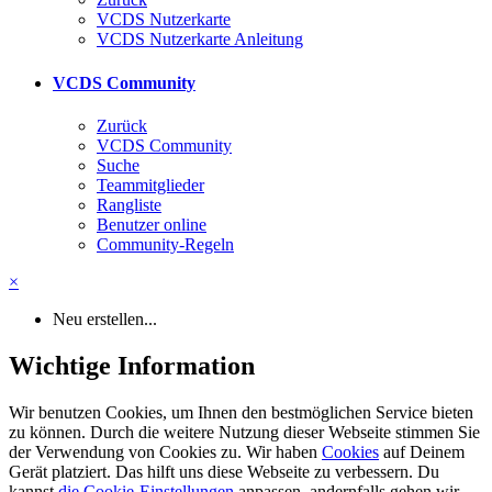
VCDS Nutzerkarte
VCDS Nutzerkarte Anleitung
VCDS Community
Zurück
VCDS Community
Suche
Teammitglieder
Rangliste
Benutzer online
Community-Regeln
×
Neu erstellen...
Wichtige Information
Wir benutzen Cookies, um Ihnen den bestmöglichen Service bieten
zu können. Durch die weitere Nutzung dieser Webseite stimmen Sie
der Verwendung von Cookies zu. Wir haben
Cookies
auf Deinem
Gerät platziert. Das hilft uns diese Webseite zu verbessern. Du
kannst
die Cookie-Einstellungen
anpassen, andernfalls gehen wir