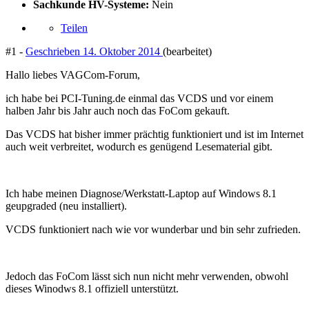
Sachkunde HV-Systeme:
Nein
Teilen
#1 -
Geschrieben
14. Oktober 2014
(bearbeitet)
Hallo liebes VAGCom-Forum,
ich habe bei PCI-Tuning.de einmal das VCDS und vor einem
halben Jahr bis Jahr auch noch das FoCom gekauft.
Das VCDS hat bisher immer prächtig funktioniert und ist im Internet
auch weit verbreitet, wodurch es genügend Lesematerial gibt.
Ich habe meinen Diagnose/Werkstatt-Laptop auf Windows 8.1
geupgraded (neu installiert).
VCDS funktioniert nach wie vor wunderbar und bin sehr zufrieden.
Jedoch das FoCom lässt sich nun nicht mehr verwenden, obwohl
dieses Winodws 8.1 offiziell unterstützt.