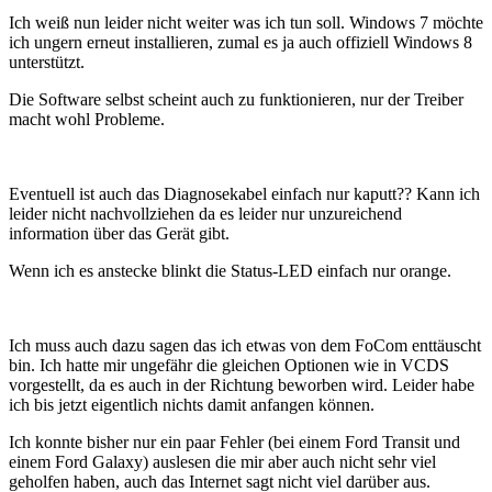
Ich weiß nun leider nicht weiter was ich tun soll. Windows 7 möchte
ich ungern erneut installieren, zumal es ja auch offiziell Windows 8
unterstützt.
Die Software selbst scheint auch zu funktionieren, nur der Treiber
macht wohl Probleme.
Eventuell ist auch das Diagnosekabel einfach nur kaputt?? Kann ich
leider nicht nachvollziehen da es leider nur unzureichend
information über das Gerät gibt.
Wenn ich es anstecke blinkt die Status-LED einfach nur orange.
Ich muss auch dazu sagen das ich etwas von dem FoCom enttäuscht
bin. Ich hatte mir ungefähr die gleichen Optionen wie in VCDS
vorgestellt, da es auch in der Richtung beworben wird. Leider habe
ich bis jetzt eigentlich nichts damit anfangen können.
Ich konnte bisher nur ein paar Fehler (bei einem Ford Transit und
einem Ford Galaxy) auslesen die mir aber auch nicht sehr viel
geholfen haben, auch das Internet sagt nicht viel darüber aus.