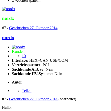
2 Wochen später...
nordx
#7 -
Geschrieben
27. Oktober 2014
nordx
Kunden
10
Interface:
HEX+CAN-USB/COM
Vertriebspartner:
PCI
Sachkunde Airbag:
Nein
Sachkunde HV-Systeme:
Nein
Autor
Teilen
#7 -
Geschrieben
27. Oktober 2014
(bearbeitet)
Hallo,