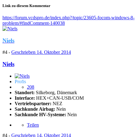
Link zu diesem Kommentar
https://forum.vcdspro.de/index.php?/topic/23605-focom-windows-8-
problem/#findComment-140038
Niels
#4 -
Geschrieben
14. Oktober 2014
Niels
Profis
208
Standort:
Silkeborg, Dänemark
Interface:
HEX+CAN-USB/COM
Vertriebspartner:
NEZ
Sachkunde Airbag:
Nein
Sachkunde HV-Systeme:
Nein
Teilen
#4 -
Geschrieben
14. Oktober 2014