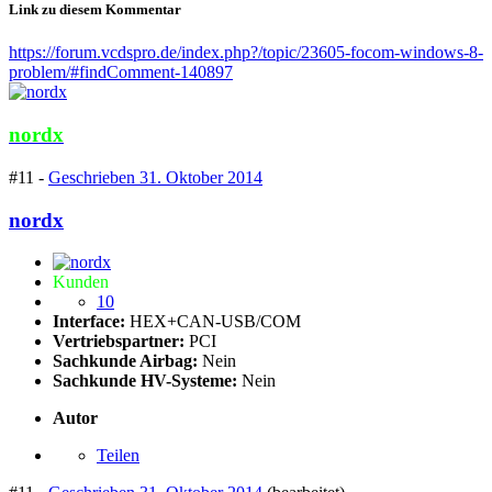
Link zu diesem Kommentar
https://forum.vcdspro.de/index.php?/topic/23605-focom-windows-8-
problem/#findComment-140897
nordx
#11 -
Geschrieben
31. Oktober 2014
nordx
Kunden
10
Interface:
HEX+CAN-USB/COM
Vertriebspartner:
PCI
Sachkunde Airbag:
Nein
Sachkunde HV-Systeme:
Nein
Autor
Teilen