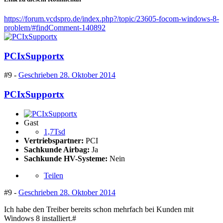
https://forum.vcdspro.de/index.php?/topic/23605-focom-windows-8-
problem/#findComment-140892
PCIxSupportx
#9 -
Geschrieben
28. Oktober 2014
PCIxSupportx
Gast
1,7Tsd
Vertriebspartner:
PCI
Sachkunde Airbag:
Ja
Sachkunde HV-Systeme:
Nein
Teilen
#9 -
Geschrieben
28. Oktober 2014
Ich habe den Treiber bereits schon mehrfach bei Kunden mit
Windows 8 installiert.#