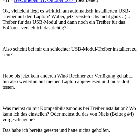
#11 -
Geschrieben
31. Oktober 2014
(bearbeitet)
Ok, vielleicht liegt es wirklich am automatisch installierten USB-
Treiber auf den Laptop? Wobei, jetzt versteh ichs nicht ganz :-)...
Treiber für das USB-Modul und dann noch ein Treiber für das
FoCom.. versteh ich das richtig?
Also scheint bei mir ein schlechter USB-Modul-Treiber installiert zu
sein?
Habe bis jetzt kein anderen Win8 Rechner zur Verfügung gehabt...
bin also weiterhin auf meinen Laptop angewiesen und muss dort
testen.
Was meinst du mit Kompatibiliätsmodus bei Treiberinstallation? Wo
kann ich das einstellen? Oder meinst du das von Niels (Beitrag #4)
vorgeschlagene?
Das habe ich bereits getestet und hatte nichts geholfen.