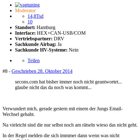
Moderator
14,8Tsd
10
Standort:
Hamburg
Interface:
HEX+CAN-USB/COM
Vertriebspartner:
DRV
Sachkunde Airbag:
Ja
Sachkunde HV-Systeme:
Nein
Teilen
#8 -
Geschrieben
28. Oktober 2014
secons.com hat bisher immer noch nicht geantwortet...
glaube nicht das da noch was kommt...
Verwundert mich, gerade gestern mit einem der Jungs Email-
Wechsel gehabt.
Na vieleicht sind die nur selbst noch am rätseln wieso das nicht geht.
In der Regel melden die sich immmer dann wenn was nicht