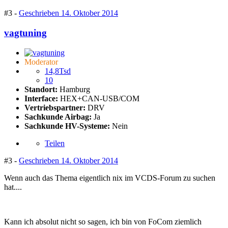
#3 -
Geschrieben
14. Oktober 2014
vagtuning
Moderator
14,8Tsd
10
Standort:
Hamburg
Interface:
HEX+CAN-USB/COM
Vertriebspartner:
DRV
Sachkunde Airbag:
Ja
Sachkunde HV-Systeme:
Nein
Teilen
#3 -
Geschrieben
14. Oktober 2014
Wenn auch das Thema eigentlich nix im VCDS-Forum zu suchen
hat....
Kann ich absolut nicht so sagen, ich bin von FoCom ziemlich