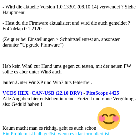
- Wird die aktuelle Version 1.0.13301 (08.10.14) verwendet ? Siehe
Hauptmenu
- Hast du die Firmware aktualisiert und wird die auch gemeldet ?
FoCoMap 0.1.2120
(Zeigt er bei Einstellungen > Schnittstellentest an, ansonsten
darunter "Upgrade Firmware")
Hab kein Win8 zur Hand ums gegen zu testen, mit der neuen FW
sollte es aber unter Win8 auch
laufen.Unter WinXP und Win7 tuts fehlerfrei.
VCDS HEX+CAN-USB (22.10 DRV)
-
PicoScope 4425
Alle Angaben hier entstehen in reiner Freizeit und ohne Vergütung -
also Geduld haben !
Kaum macht man es richtig, geht es auch schon
Ein Problem ist halb gelöst, wenn es klar formuliert ist.