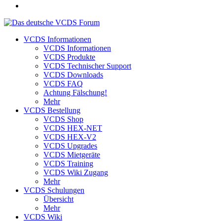
VCDS Informationen
VCDS Informationen
VCDS Produkte
VCDS Technischer Support
VCDS Downloads
VCDS FAQ
Achtung Fälschung!
Mehr
VCDS Bestellung
VCDS Shop
VCDS HEX-NET
VCDS HEX-V2
VCDS Upgrades
VCDS Mietgeräte
VCDS Training
VCDS Wiki Zugang
Mehr
VCDS Schulungen
Übersicht
Mehr
VCDS Wiki