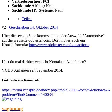
Vertriebspartner:
PCI
Sachkunde Airbag:
Nein
Sachkunde HV-Systeme:
Nein
Teilen
#2 -
Geschrieben
14. Oktober 2014
Über die secons-Seite kommst du bei der Auswahl "Automotive"
auf die webseite odbtester.com. Dort gibt es auch ein
Kontaktformular
http://www.obdtester.com/contactform
Hast du mal darüber versucht Kontakt aufzunehmen?
VCDS-Anfänger seit September 2014.
Link zu diesem Kommentar
https://forum.vcdspro.de/index.php?/topic/23605-focom-windows-8-
problem/#findComment-140034
vagtuning