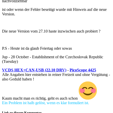
nachvollziehbar
ist oder wenn der Fehler beseitigt wurde mit Hinweis auf die neue
Version.
Die neue Version vom 27.10 haste inzwischen auch probiert ?
P.S - Heute ist da glaub Feiertag oder sowas
Jup - 28 October - Establishment of the Czechoslovak Republic
(Tuesday)
VCDS HEX+CAN-USB (22.10 DRV)
-
PicoScope 4425
Alle Angaben hier entstehen in reiner Freizeit und ohne Vergütung -
also Geduld haben !
Kaum macht man es richtig, geht es auch schon
Ein Problem ist halb gelöst, wenn es klar formuliert ist.
Link zu diesem Kommentar