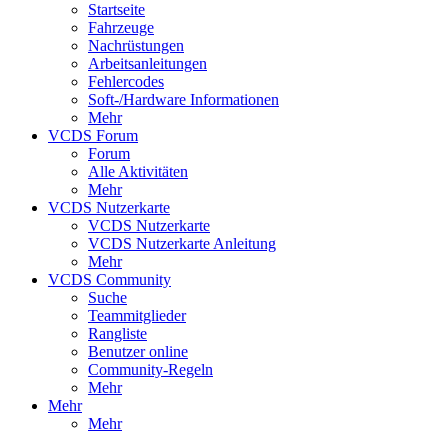
Startseite
Fahrzeuge
Nachrüstungen
Arbeitsanleitungen
Fehlercodes
Soft-/Hardware Informationen
Mehr
VCDS Forum
Forum
Alle Aktivitäten
Mehr
VCDS Nutzerkarte
VCDS Nutzerkarte
VCDS Nutzerkarte Anleitung
Mehr
VCDS Community
Suche
Teammitglieder
Rangliste
Benutzer online
Community-Regeln
Mehr
Mehr
Mehr