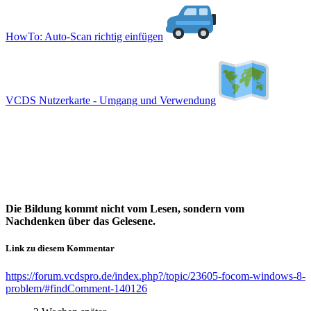
HowTo: Auto-Scan richtig einfügen
VCDS Nutzerkarte - Umgang und Verwendung
Die Bildung kommt nicht vom Lesen, sondern vom
Nachdenken über das Gelesene.
Link zu diesem Kommentar
https://forum.vcdspro.de/index.php?/topic/23605-focom-windows-8-
problem/#findComment-140126