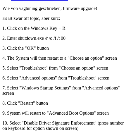
Wie von vagtuning geschrieben, firmware upgrade!
Es ist zwar off topic, aber kurz:
1. Click on the Windows Key + R
2. Enter shutdown.exe /r /o /f /t 00
3. Click the "OK" button
4. The System will then restart to a "Choose an option" screen
5. Select "Troubleshoot" from "Choose an option" screen
6. Select "Advanced options" from "Troubleshoot" screen
7. Select "Windows Startup Settings" from "Advanced options"
screen
8. Click "Restart" button
9. System will restart to "Advanced Boot Options" screen
10. Select "Disable Driver Signature Enforcement" (press number
on keyboard for option shown on screen)